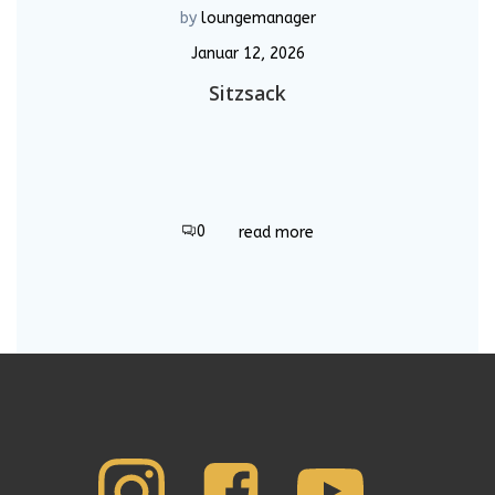
by
loungemanager
Januar 12, 2026
Sitzsack
0
read more