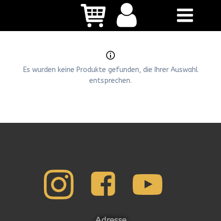
Zum
Inhalt
springen
Es wurden keine Produkte gefunden, die Ihrer Auswahl
entsprechen.
Adresse