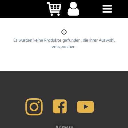
Zum
Inhalt
springen
Es wurden keine Produkte gefunden, die Ihrer Auswahl
entsprechen.
Adresse