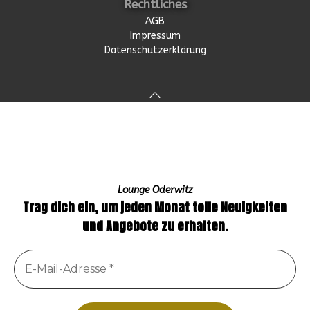
Rechtliches
AGB
Impressum
Datenschutzerklärung
Lounge Oderwitz
Trag dich ein, um jeden Monat tolle Neuigkeiten
und Angebote zu erhalten.