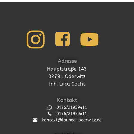
Adresse
Hauptstraße 143
02791 Oderwitz
Inh. Luca Gocht
Kontakt
0176/21959411
0176/21959411
kontakt@lounge-oderwitz.de