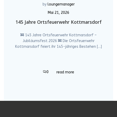
by
loungemanager
Mai 21, 2026
145 Jahre Ortsfeuerwehr Kottmarsdorf
🚒 145 Jahre Ortsfeuerwehr Kottmarsdorf –
Jubiläumsfest 2026 🚒 Die Ortsfeuerwehr
Kottmarsdorf feiert ihr 145-jähriges Bestehen […]
0
read more