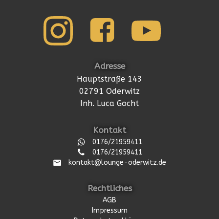
Adresse
Hauptstraße 143
02791 Oderwitz
Inh. Luca Gocht
Kontakt
0176/21959411
0176/21959411
kontakt@lounge-oderwitz.de
Rechtliches
AGB
Impressum