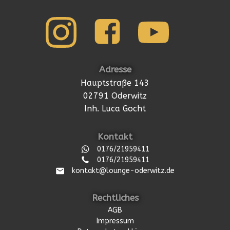
Adresse
Hauptstraße 143
02791 Oderwitz
Inh. Luca Gocht
Kontakt
0176/21959411
0176/21959411
kontakt@lounge-oderwitz.de
Rechtliches
AGB
Impressum