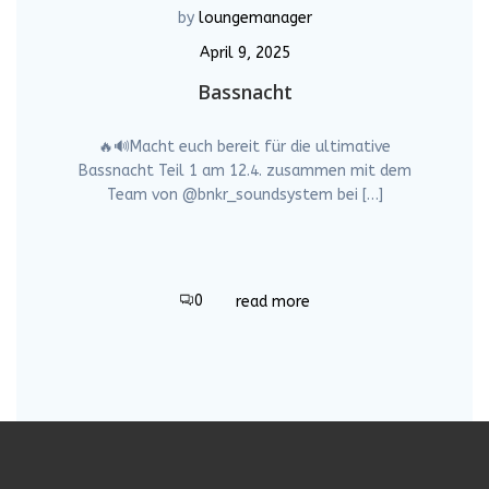
by
loungemanager
April 9, 2025
Bassnacht
🔥🔊Macht euch bereit für die ultimative
Bassnacht Teil 1 am 12.4. zusammen mit dem
Team von @bnkr_soundsystem bei […]
0
read more