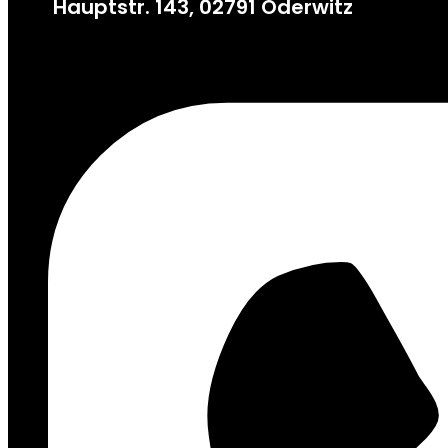
Hauptstr. 143, 02791 Oderwitz