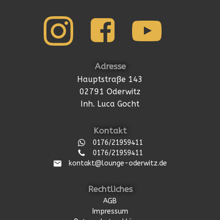
Adresse
Hauptstraße 143
02791 Oderwitz
Inh. Luca Gocht
Kontakt
0176/21959411
0176/21959411
kontakt@lounge-oderwitz.de
Rechtliches
AGB
Impressum