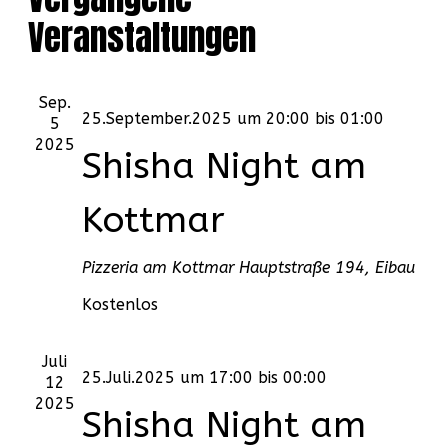
und
Veranstaltungen
Na
Ansich
Sep.
25.September.2025 um 20:00
bis
01:00
5
2025
Shisha Night am
Kottmar
Pizzeria am Kottmar
Hauptstraße 194, Eibau
Kostenlos
Juli
25.Juli.2025 um 17:00
bis
00:00
12
2025
Shisha Night am