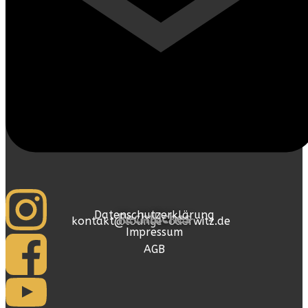
Datenschutzerklärung
Rechtliches
kontakt@lounge-oderwitz.de
Impressum
AGB