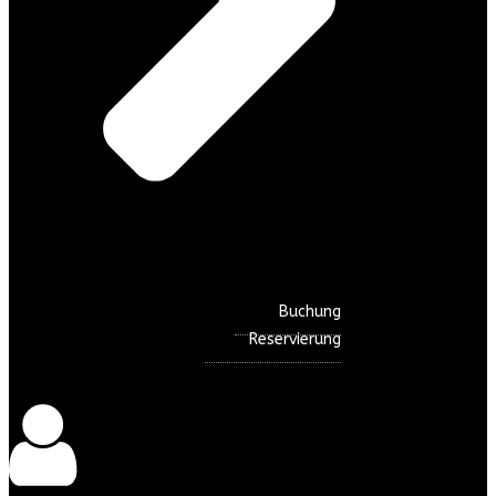
Buchung
Reservierung
©loungeoderwitz