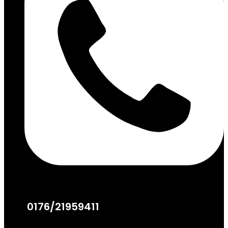
0176/21959411