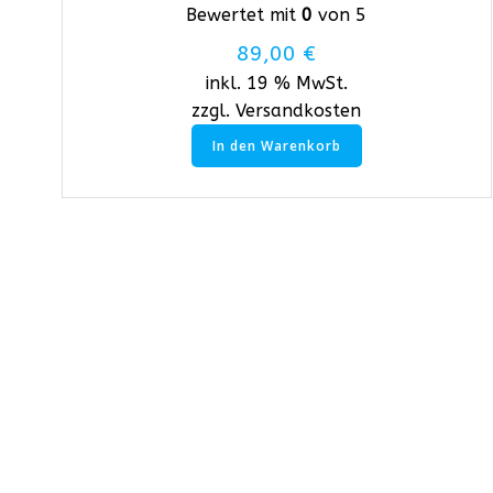
Bewertet mit
0
von 5
89,00
€
inkl. 19 % MwSt.
zzgl.
Versandkosten
In den Warenkorb