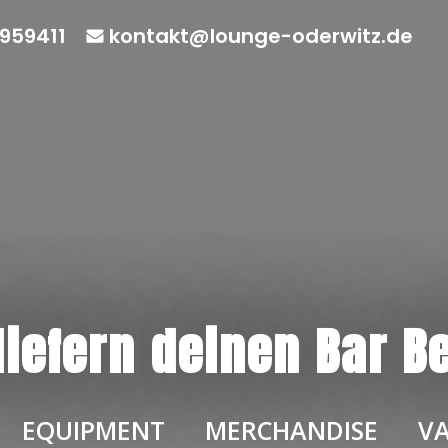
959411
kontakt@lounge-oderwitz.de
liefern deinen Bar B
EQUIPMENT
MERCHANDISE
VA