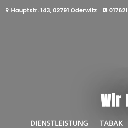
Zum
Hauptstr. 143, 02791 Oderwitz
017621
Inhalt
springen
Wir 
DIENSTLEISTUNG
TABAK