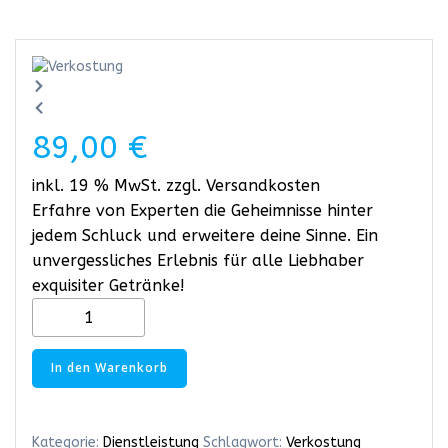
89,00
€
inkl. 19 % MwSt.
zzgl.
Versandkosten
Erfahre von Experten die Geheimnisse hinter
jedem Schluck und erweitere deine Sinne. Ein
unvergessliches Erlebnis für alle Liebhaber
exquisiter Getränke!
Verkostung
Menge
In den Warenkorb
Kategorie:
Dienstleistung
Schlagwort:
Verkostung