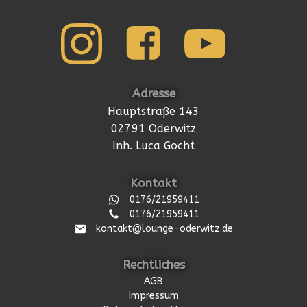
Adresse
Hauptstraße 143
02791 Oderwitz
Inh. Luca Gocht
Kontakt
0176/21959411
0176/21959411
kontakt@lounge-oderwitz.de
Rechtliches
AGB
Impressum