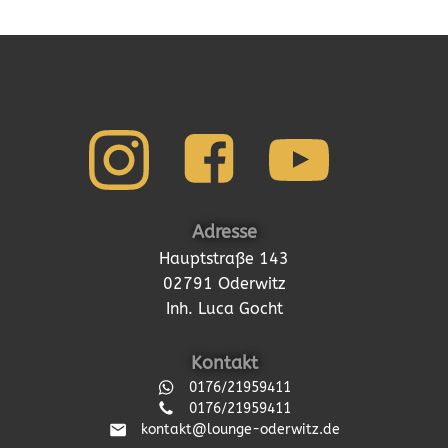
Adresse
Hauptstraße 143
02791 Oderwitz
Inh. Luca Gocht
Kontakt
0176/21959411
0176/21959411
kontakt@lounge-oderwitz.de