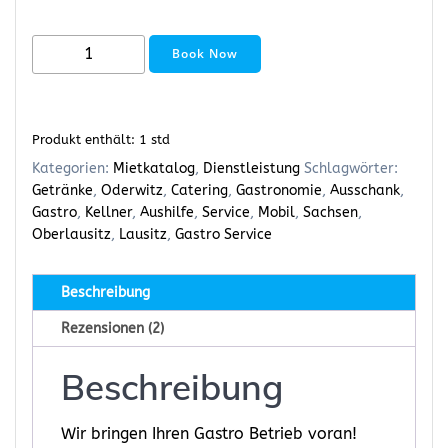
Book Now
Produkt enthält: 1
std
Kategorien:
Mietkatalog
,
Dienstleistung
Schlagwörter:
Getränke
,
Oderwitz
,
Catering
,
Gastronomie
,
Ausschank
,
Gastro
,
Kellner
,
Aushilfe
,
Service
,
Mobil
,
Sachsen
,
Oberlausitz
,
Lausitz
,
Gastro Service
Beschreibung
Rezensionen (2)
Beschreibung
Wir bringen Ihren Gastro Betrieb voran!